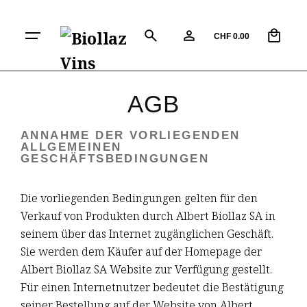
0
CHF
0.00
AGB
ANNAHME DER VORLIEGENDEN
ALLGEMEINEN
GESCHÄFTSBEDINGUNGEN
Die vorliegenden Bedingungen gelten für den
Verkauf von Produkten durch Albert Biollaz SA in
seinem über das Internet zugänglichen Geschäft.
Sie werden dem Käufer auf der Homepage der
Albert Biollaz SA Website zur Verfügung gestellt.
Für einen Internetnutzer bedeutet die Bestätigung
seiner Bestellung auf der Website von Albert